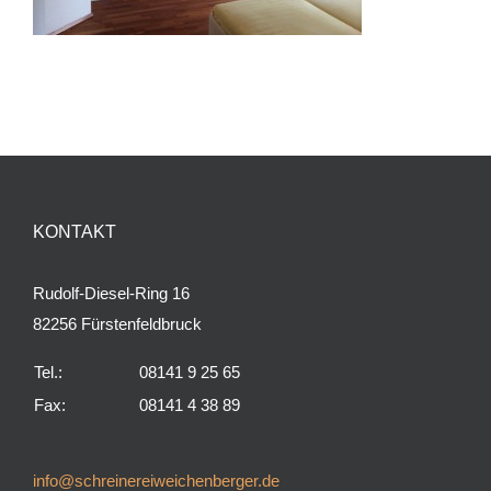
KONTAKT
Rudolf-Diesel-Ring 16
82256 Fürstenfeldbruck
Tel.:
08141 9 25 65
Fax:
08141 4 38 89
.
info@schreinereiweichenberger.de